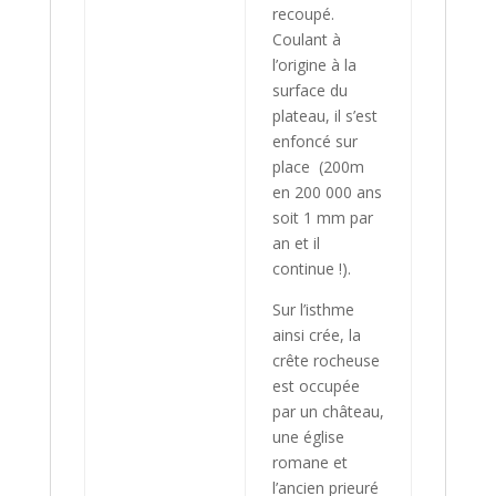
recoupé.
Coulant à
l’origine à la
surface du
plateau, il s’est
enfoncé sur
place (200m
en 200 000 ans
soit 1 mm par
an et il
continue !).
Sur l’isthme
ainsi crée, la
crête rocheuse
est occupée
par un château,
une église
romane et
l’ancien prieuré