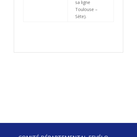
sa ligne
Toulouse –
Sète).