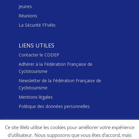
Jeunes
Réunions
La Sécurité FFvélo
LIENS UTILES
Contacter le CODEP
Adhérer à la Fédération Française de
Cyclotourisme
Newsletter de la Fédération Française de
Cyclotourisme
Mentions légales
Politique des données personnelles
Ce site Web utilise les cookies pour améliorer votre expérience
d'utilisateur. Nous supposons que vous êtes d'accord, mais