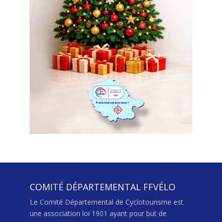
COMITÉ DÉPARTEMENTAL FFVÉLO
Le Comité Départemental de Cyclotourisme est
une association loi 1901 ayant pour but de